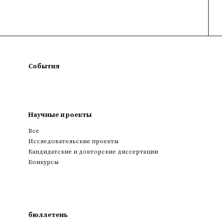
События
Научные проекты
Все
Исследовательские проекты
Кандидатские и докторские диссертации
Конкурсы
бюллетень