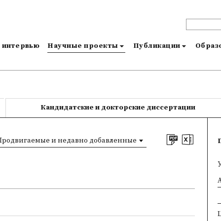
и интервью
Научные проекты
Публикации
Образо
Кандидатские и докторские диссертации
Продвигаемые и недавно добавленные
×