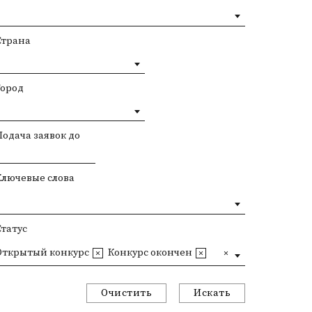
Страна
Город
Подача заявок до
Ключевые слова
Статус
Открытый конкурс
Конкурс окончен
Очистить
Искать