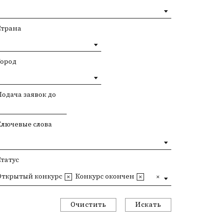
Страна
Город
Подача заявок до
Ключевые слова
Статус
Открытый конкурс
Конкурс окончен
Очистить
Искать