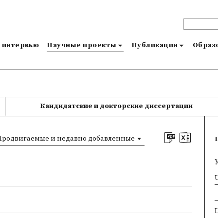
и интервью
Научные проекты
Публикации
Образо
Кандидатские и докторские диссертации
Продвигаемые и недавно добавленные
×
U