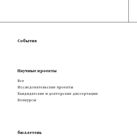
События
Научные проекты
Все
Исследовательские проекты
Кандидатские и докторские диссертации
Конкурсы
бюллетень