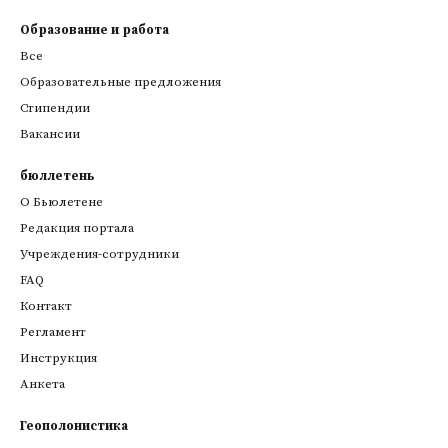
Образование и работа
Все
Образовательные предложения
Стипендии
Вакансии
бюллетень
О Бьюлетене
Редакция портала
Учреждения-сотрудники
FAQ
Контакт
Регламент
Инструкция
Анкета
Геополонистика