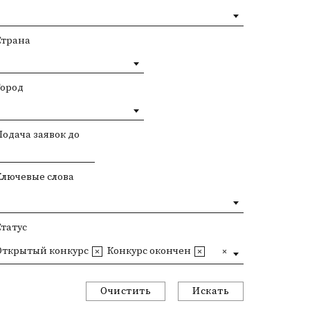
Страна
Город
Подача заявок до
Ключевые слова
Статус
Открытый конкурс
Конкурс окончен
Очистить
Искать