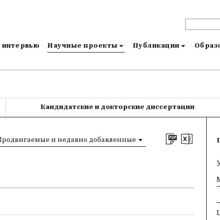
и интервью
Научные проекты
Публикации
Образо
Кандидатские и докторские диссертации
Продвигаемые и недавно добавленные
×
M