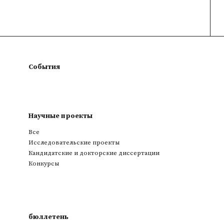
События
Научные проекты
Все
Исследовательские проекты
Кандидатские и докторские диссертации
Конкурсы
бюллетень