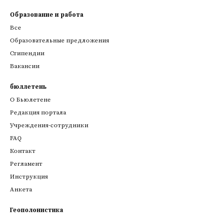
Образование и работа
Все
Образовательные предложения
Стипендии
Вакансии
бюллетень
О Бьюлетене
Редакция портала
Учреждения-сотрудники
FAQ
Контакт
Регламент
Инструкция
Анкета
Геополонистика