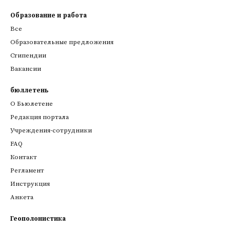
Образование и работа
Все
Образовательные предложения
Стипендии
Вакансии
бюллетень
О Бьюлетене
Редакция портала
Учреждения-сотрудники
FAQ
Контакт
Регламент
Инструкция
Анкета
Геополонистика