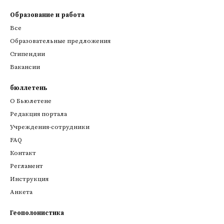
Образование и работа
Все
Образовательные предложения
Стипендии
Вакансии
бюллетень
О Бьюлетене
Редакция портала
Учреждения-сотрудники
FAQ
Контакт
Регламент
Инструкция
Анкета
Геополонистика