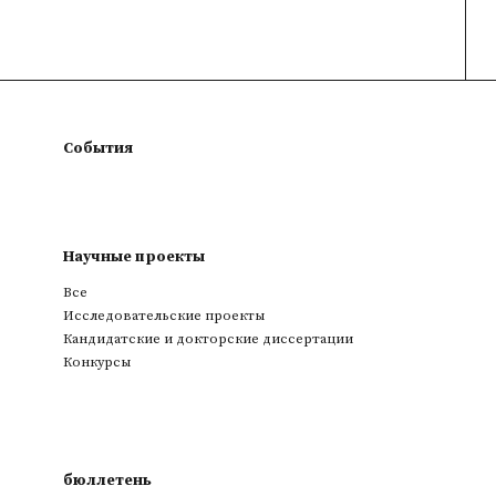
События
Научные проекты
Все
Исследовательские проекты
Кандидатские и докторские диссертации
Конкурсы
бюллетень