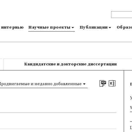
и интервью
Научные проекты
Публикации
Образо
Кандидатские и докторские диссертации
Продвигаемые и недавно добавленные
×
W