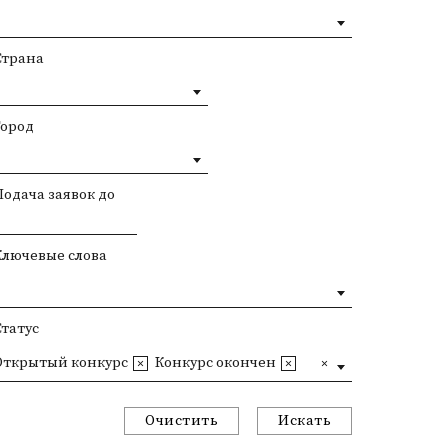
Страна
Город
Подача заявок до
Ключевые слова
Статус
Открытый конкурс
Конкурс окончен
Очистить
Искать