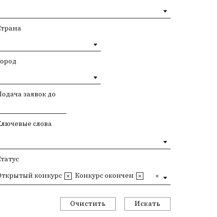
Страна
Город
Подача заявок до
Ключевые слова
Статус
Открытый конкурс
Конкурс окончен
Очистить
Искать