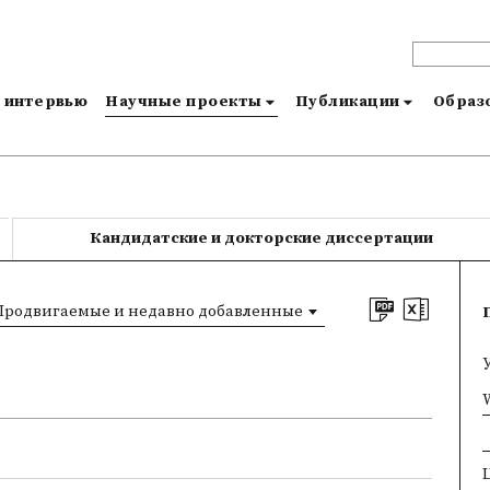
и интервью
Научные проекты
Публикации
Образо
Кандидатские и докторские диссертации
Продвигаемые и недавно добавленные
×