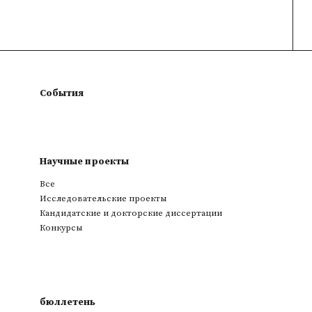
События
Научные проекты
Все
Исследовательские проекты
Кандидатские и докторские диссертации
Конкурсы
бюллетень