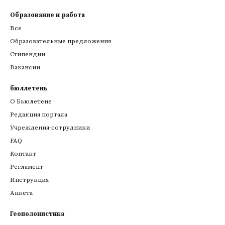
Образование и работа
Все
Образовательные предложения
Стипендии
Вакансии
бюллетень
О Бьюлетене
Редакция портала
Учреждения-сотрудники
FAQ
Контакт
Регламент
Инструкция
Анкета
Геополонистика