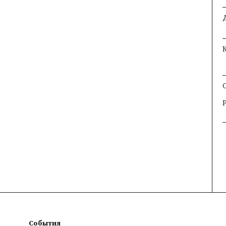
×
×
×
События