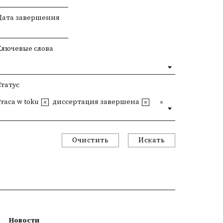
Дата завершения
Ключевые слова
Статус
Praca w toku
диссертация завершена
Очистить
Искать
Новости