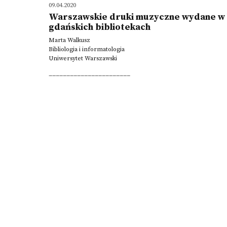
09.04.2020
Warszawskie druki muzyczne wydane w 
gdańskich bibliotekach
Marta Walkusz
Bibliologia i informatologia
Uniwersytet Warszawski
_______________________