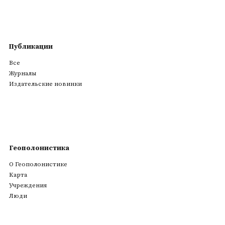
Публикации
Все
Журналы
Издательские новинки
Геополонистика
О Геополонистике
Kарта
Учреждения
Люди