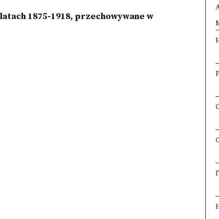
latach 1875-1918, przechowywane w
×
M