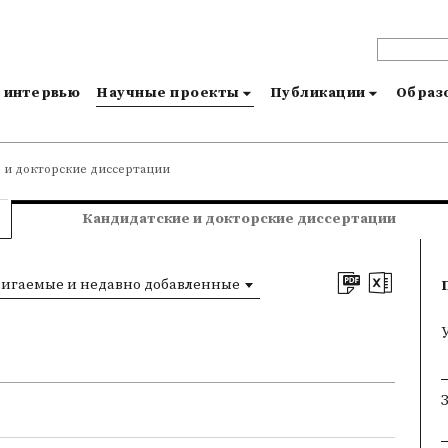
и интервью
Научные проекты
Публикации
Образо
 и докторские диссертации
Кандидатские и докторские диссертации
игаемые и недавно добавленные