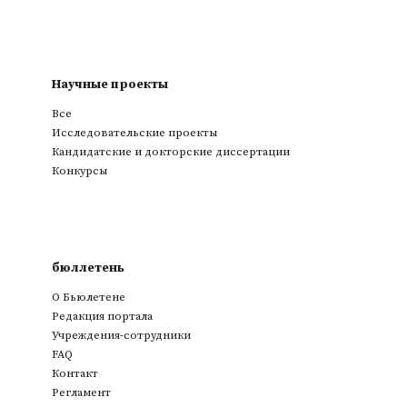
Научные проекты
Все
Исследовательские проекты
Кандидатские и докторские диссертации
Конкурсы
бюллетень
О Бьюлетене
Редакция портала
Учреждения-сотрудники
FAQ
Контакт
Регламент