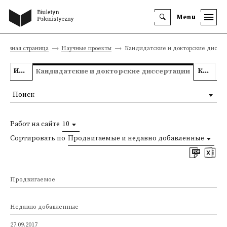
Menu
Главная страница
Научные проекты
Кандидатские и докторские диссе
Исследовательские проекты
Конкурсы
Кандидатские и докторские диссертации
Поиск
Работ на сайте
10
Сортировать по
Продвигаемые и недавно добавленные
Продвигаемое
Недавно добавленные
27.09.2017