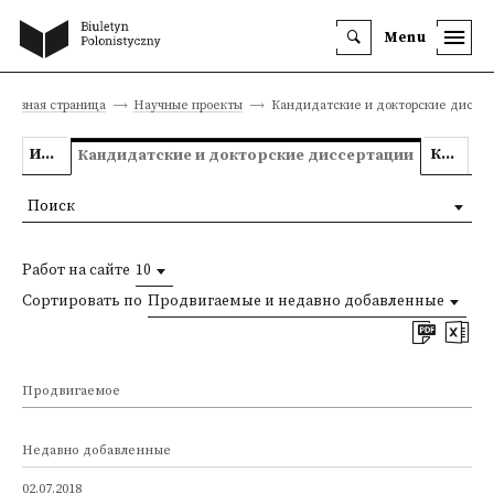
Menu
Главная страница
Научные проекты
Кандидатские и докторские диссе
Исследовательские проекты
Конкурсы
Кандидатские и докторские диссертации
Поиск
Работ на сайте
10
Сортировать по
Продвигаемые и недавно добавленные
Продвигаемое
Недавно добавленные
02.07.2018