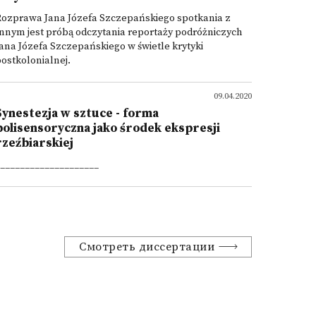
Rozprawa Jana Józefa Szczepańskiego spotkania z
nnym jest próbą odczytania reportaży podróżniczych
ana Józefa Szczepańskiego w świetle krytyki
ostkolonialnej.
09.04.2020
Synestezja w sztuce - forma
polisensoryczna jako środek ekspresji
rzeźbiarskiej
____________________
Смотреть диссертации