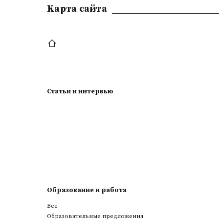
Kарта сайта
Статьи и интервью
Образование и работа
Все
Образовательные предложения