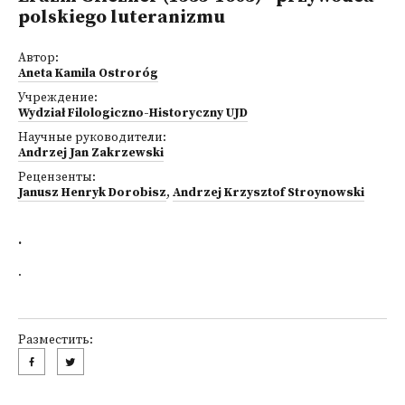
polskiego luteranizmu
Автор:
Aneta Kamila Ostroróg
Учреждение:
Wydział Filologiczno-Historyczny UJD
Научные руководители:
Andrzej Jan Zakrzewski
Рецензенты:
Janusz Henryk Dorobisz
,
Andrzej Krzysztof Stroynowski
.
.
Разместить: