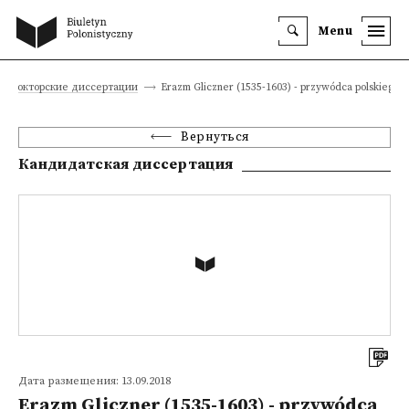
Menu
и докторские диссертации
Erazm Gliczner (1535-1603) - przywódca polskiego l
Вернуться
Кандидатская диссертация
Дата размещения: 13.09.2018
Erazm Gliczner (1535-1603) - przywódca