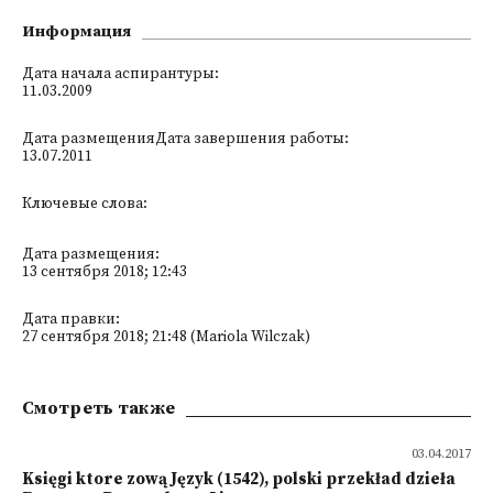
Информация
Дата начала аспирантуры:
11.03.2009
Дата размещенияДата завершения работы:
13.07.2011
Ключевые слова:
Дата размещения:
13 сентября 2018; 12:43
Дата правки:
27 сентября 2018; 21:48 (Mariola Wilczak)
Смотреть также
03.04.2017
Księgi ktore zową Język (1542), polski przekład dzieła