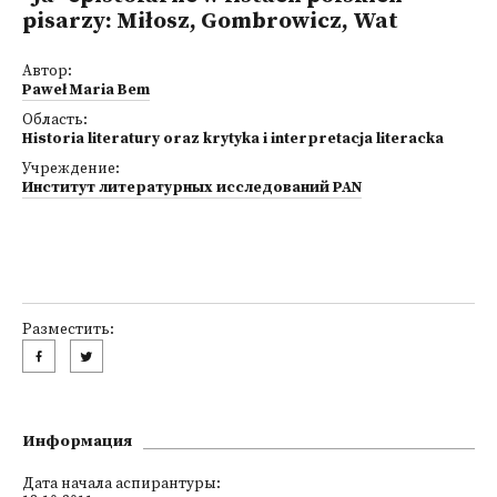
pisarzy: Miłosz, Gombrowicz, Wat
Автор:
Paweł Maria Bem
Область:
Historia literatury oraz krytyka i interpretacja literacka
Учреждение:
Институт литературных исследований PAN
Разместить:
Информация
Дата начала аспирантуры: