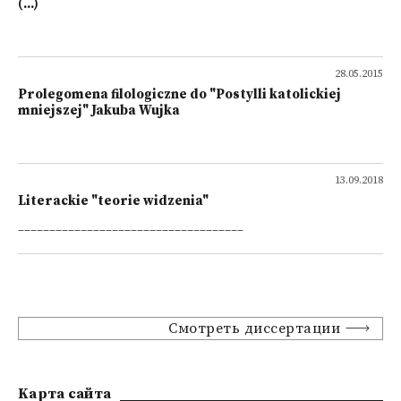
(...)
28.05.2015
Prolegomena filologiczne do "Postylli katolickiej
mniejszej" Jakuba Wujka
13.09.2018
Literackie "teorie widzenia"
____________________________________
Смотреть диссертации
Kарта сайта