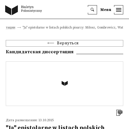
Menu
ссертации
"Ja" epistolarne w listach polskich pisarzy: Miłosz, Gombrowicz, Wat
Вернуться
Кандидатская диссертация
Дата размещения: 13.10.2015
"Ja" epistolarne w listach polskich