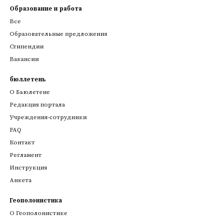
Образование и работа
Все
Образовательные предложения
Стипендии
Вакансии
бюллетень
О Бьюлетене
Редакция портала
Учреждения-сотрудники
FAQ
Контакт
Регламент
Инструкция
Анкета
Геополонистика
О Геополонистике