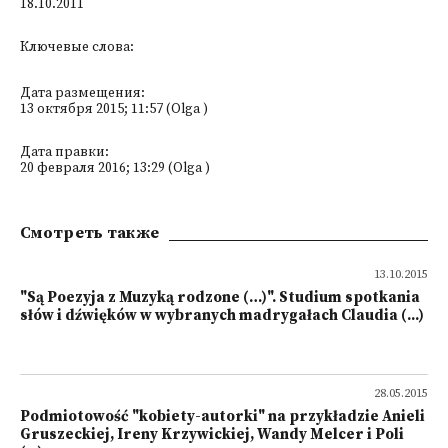
18.10.2011
Ключевые слова:
Дата размещения:
13 октября 2015; 11:57 (Olga )
Дата правки:
20 февраля 2016; 13:29 (Olga )
Смотреть также
13.10.2015
"Są Poezyja z Muzyką rodzone (…)". Studium spotkania
słów i dźwięków w wybranych madrygałach Claudia (...)
28.05.2015
Podmiotowość "kobiety-autorki" na przykładzie Anieli
Gruszeckiej, Ireny Krzywickiej, Wandy Melcer i Poli