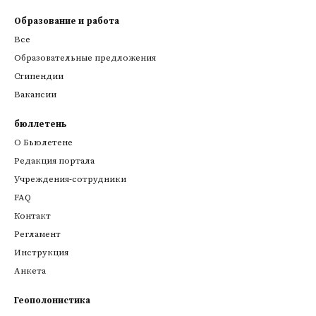
Образование и работа
Все
Образовательные предложения
Стипендии
Вакансии
бюллетень
О Бьюлетене
Редакция портала
Учреждения-сотрудники
FAQ
Контакт
Регламент
Инструкция
Анкета
Геополонистика