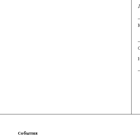
×
×
×
События