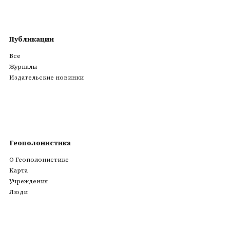
Публикации
Все
Журналы
Издательские новинки
Геополонистика
О Геополонистике
Kарта
Учреждения
Люди