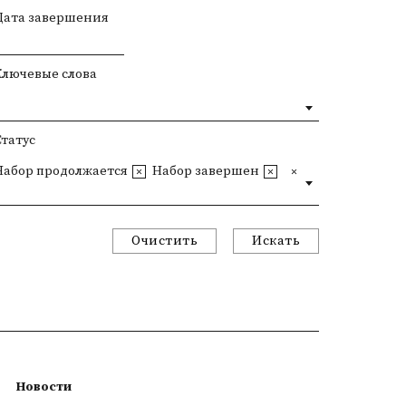
Дата завершения
Ключевые слова
Статус
Набор продолжается
Набор завершен
Очистить
Искать
Новости