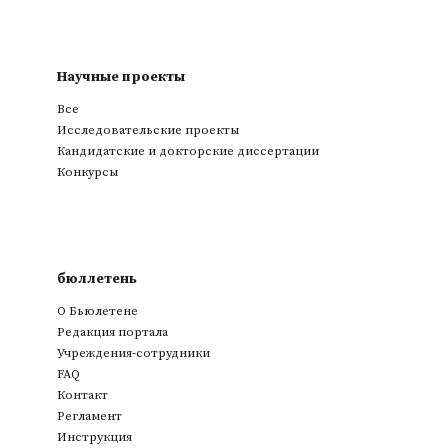
Научные проекты
Все
Исследовательские проекты
Кандидатские и докторские диссертации
Конкурсы
бюллетень
О Бьюлетене
Редакция портала
Учреждения-сотрудники
FAQ
Контакт
Регламент
Инструкция