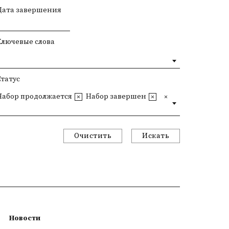
Дата завершения
Ключевые слова
Статус
Набор продолжается
Набор завершен
Очистить
Искать
Новости