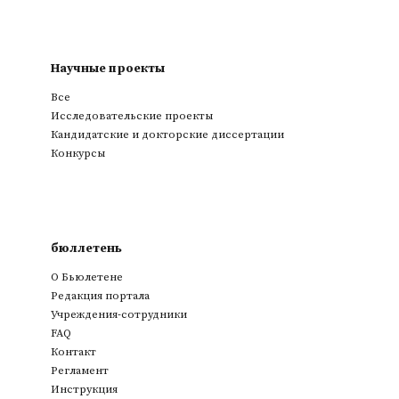
Научные проекты
Все
Исследовательские проекты
Кандидатские и докторские диссертации
Конкурсы
бюллетень
О Бьюлетене
Редакция портала
Учреждения-сотрудники
FAQ
Контакт
Регламент
Инструкция