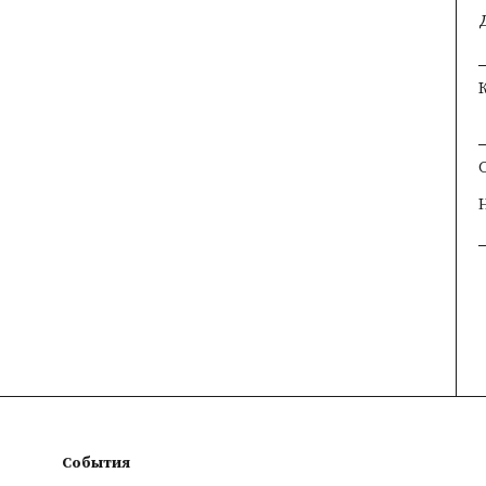
×
×
×
События