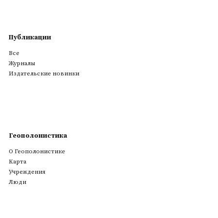
Публикации
Все
Журналы
Издательские новинки
Геополонистика
О Геополонистике
Kарта
Учреждения
Люди