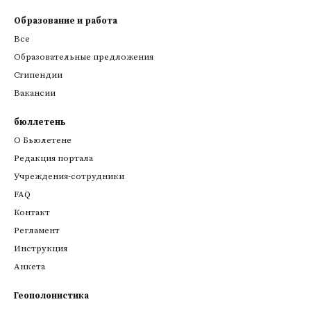
Образование и работа
Все
Образовательные предложения
Стипендии
Вакансии
бюллетень
О Бьюлетене
Редакция портала
Учреждения-сотрудники
FAQ
Контакт
Регламент
Инструкция
Анкета
Геополонистика