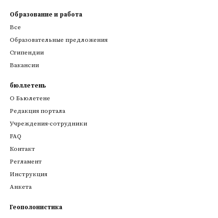
Образование и работа
Все
Образовательные предложения
Стипендии
Вакансии
бюллетень
О Бьюлетене
Редакция портала
Учреждения-сотрудники
FAQ
Контакт
Регламент
Инструкция
Анкета
Геополонистика