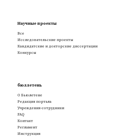
Научные проекты
Все
Исследовательские проекты
Кандидатские и докторские диссертации
Конкурсы
бюллетень
О Бьюлетене
Редакция портала
Учреждения-сотрудники
FAQ
Контакт
Регламент
Инструкция