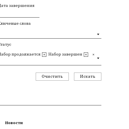
Дата завершения
Ключевые слова
Статус
Набор продолжается
Набор завершен
Очистить
Искать
Новости