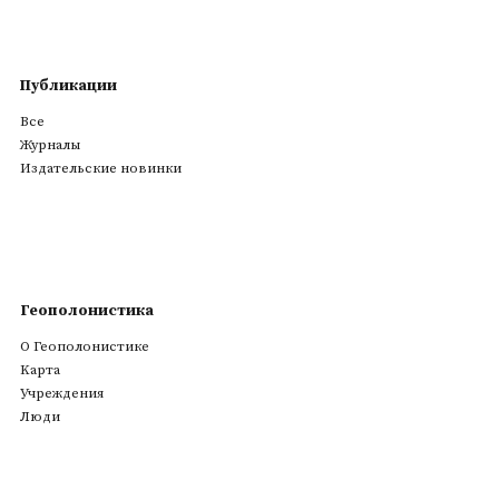
Публикации
Все
Журналы
Издательские новинки
Геополонистика
О Геополонистике
Kарта
Учреждения
Люди