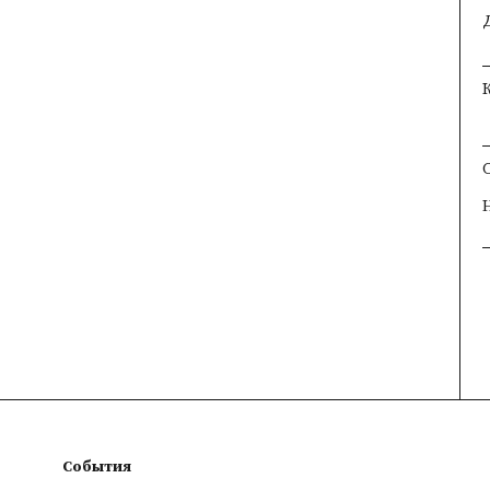
×
×
×
События