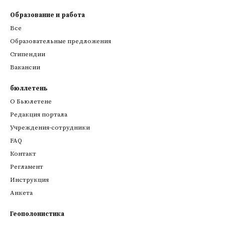
Образование и работа
Все
Образовательные предложения
Стипендии
Вакансии
бюллетень
О Бьюлетене
Редакция портала
Учреждения-сотрудники
FAQ
Контакт
Регламент
Инструкция
Анкета
Геополонистика