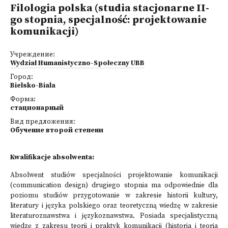
Filologia polska (studia stacjonarne II-
go stopnia, specjalność: projektowanie
komunikacji)
Учреждение:
Wydział Humanistyczno-Społeczny UBB
Город:
Bielsko-Biala
Форма:
стационарный
Вид предложения:
Обучение второй степени
Kwalifikacje absolwenta:
Absolwent studiów specjalności projektowanie komunikacji
(communication design) drugiego stopnia ma odpowiednie dla
poziomu studiów przygotowanie w zakresie historii kultury,
literatury i języka polskiego oraz teoretyczną wiedzę w zakresie
literaturoznawstwa i językoznawstwa. Posiada specjalistyczną
wiedzę z zakresu teorii i praktyk komunikacji (historia i teoria