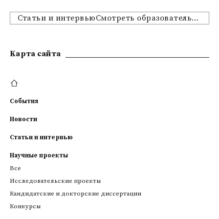
Статьи и интервьюСмотреть образовательные предложения
Kарта сайта
События
Новости
Статьи и интервью
Научные проекты
Все
Исследовательские проекты
Кандидатские и докторские диссертации
Конкурсы