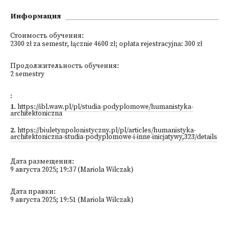
Информация
Стоимость обучения:
2300 zł za semestr, łącznie 4600 zł; opłata rejestracyjna: 300 zł
Продолжительность обучения:
2 semestry
:
1
.
https://ibl.waw.pl/pl/studia-podyplomowe/humanistyka-
architektoniczna
2
.
https://biuletynpolonistyczny.pl/pl/articles/humanistyka-
architektoniczna-studia-podyplomowe-i-inne-inicjatywy,323/details
Дата размещения:
9 августа 2025; 19:37 (Mariola Wilczak)
Дата правки:
9 августа 2025; 19:51 (Mariola Wilczak)