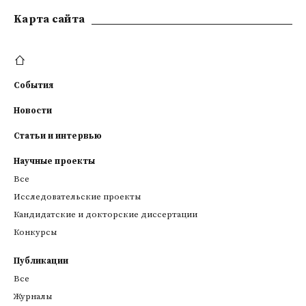
Kарта сайта
События
Новости
Статьи и интервью
Научные проекты
Все
Исследовательские проекты
Кандидатские и докторские диссертации
Конкурсы
Публикации
Все
Журналы