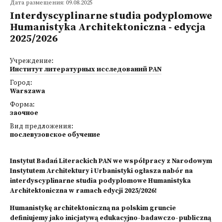
Дата размещения: 09.08.2025
Interdyscyplinarne studia podyplomowe
Humanistyka Architektoniczna - edycja
2025/2026
Учреждение:
Институт литературных исследований PAN
Город:
Warszawa
Форма:
заочное
Вид предложения:
послевузовское обучение
Instytut Badań Literackich PAN we współpracy z Narodowym
Instytutem Architektury i Urbanistyki ogłasza nabór na
interdyscyplinarne studia podyplomowe Humanistyka
Architektoniczna w ramach edycji 2025/2026!
Humanistykę architektoniczną na polskim gruncie
definiujemy jako inicjatywą edukacyjno-badawczo-publiczną