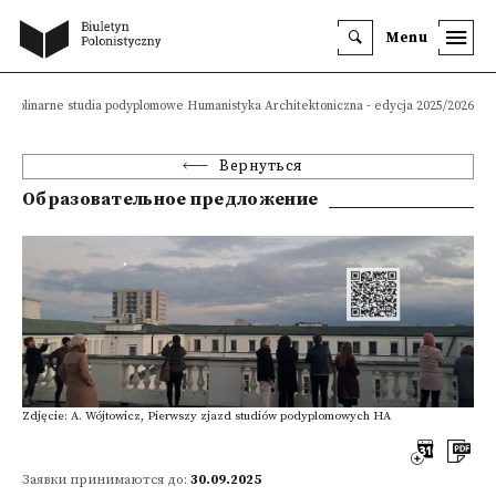
Menu
scyplinarne studia podyplomowe Humanistyka Architektoniczna - edycja 2025/2026
Вернуться
Образовательное предложение
Zdjęcie: A. Wójtowicz, Pierwszy zjazd studiów podyplomowych HA
Заявки принимаются до:
30.09.2025