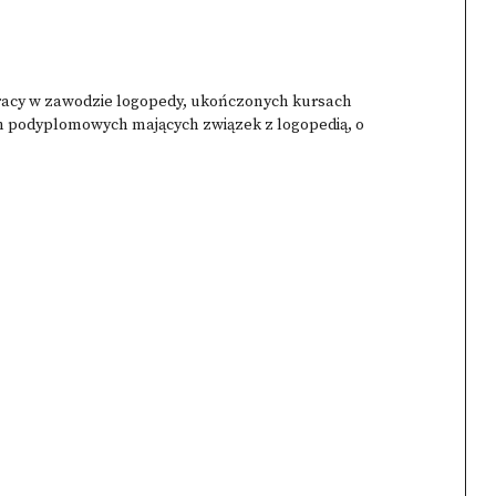
racy w zawodzie logopedy, ukończonych kursach
ch podyplomowych mających związek z logopedią, o