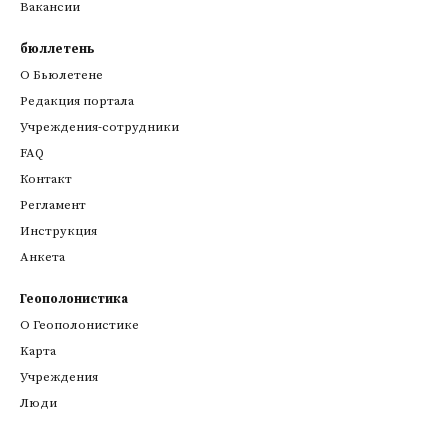
Вакансии
бюллетень
О Бьюлетене
Редакция портала
Учреждения-сотрудники
FAQ
Контакт
Регламент
Инструкция
Анкета
Геополонистика
О Геополонистике
Kарта
Учреждения
Люди