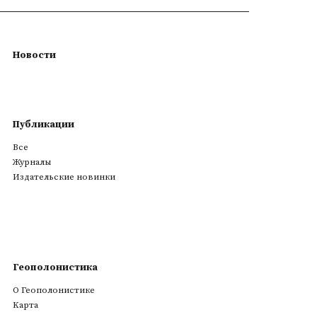
Новости
Публикации
Все
Журналы
Издательские новинки
Геополонистика
О Геополонистике
Kарта