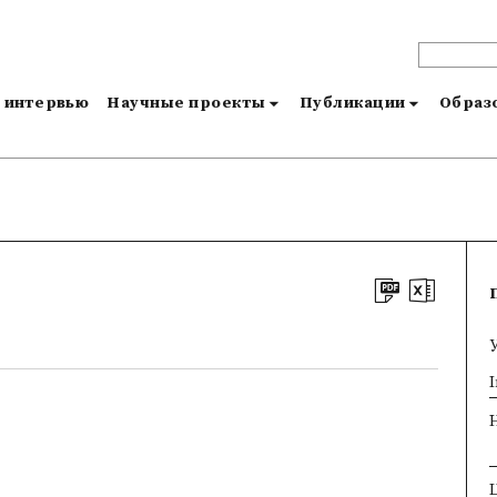
и интервью
Научные проекты
Публикации
Образо
×