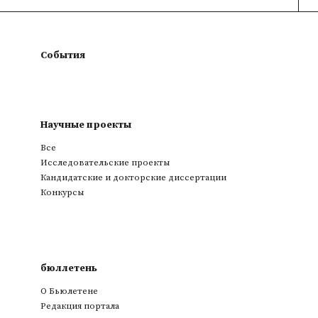
События
Научные проекты
Все
Исследовательские проекты
Кандидатские и докторские диссертации
Конкурсы
бюллетень
О Бьюлетене
Редакция портала