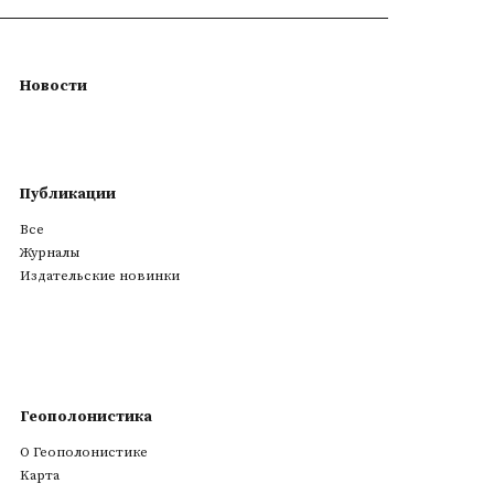
Новости
Публикации
Все
Журналы
Издательские новинки
Геополонистика
О Геополонистике
Kарта