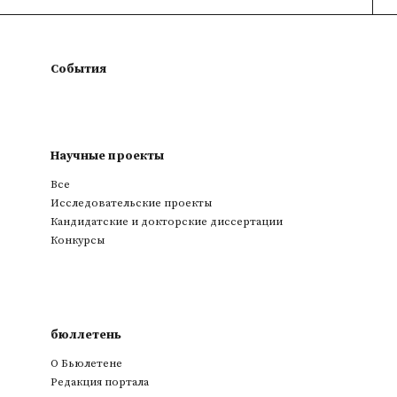
События
Научные проекты
Все
Исследовательские проекты
Кандидатские и докторские диссертации
Конкурсы
бюллетень
О Бьюлетене
Редакция портала