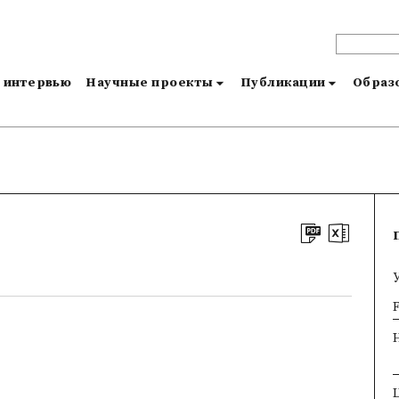
и интервью
Научные проекты
Публикации
Образо
×