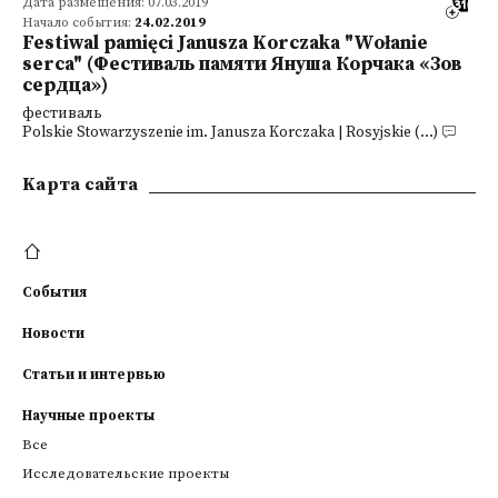
Дата размещения: 07.03.2019
Начало события:
24.02.2019
Festiwal pamięci Janusza Korczaka "Wołanie
serca" (Фестиваль памяти Януша Корчака «Зов
сердца»)
фестиваль
Polskie Stowarzyszenie im. Janusza Korczaka | Rosyjskie (...)
Kарта сайта
События
Новости
Статьи и интервью
Научные проекты
Все
Исследовательские проекты