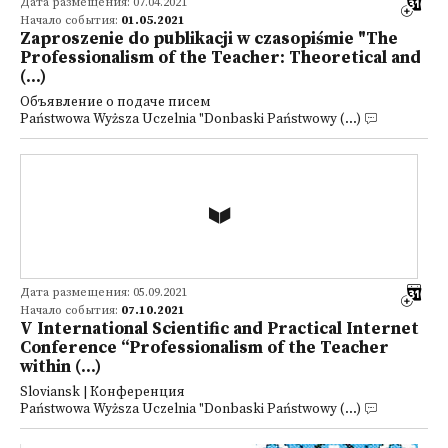
Дата размещения: 07.04.2021
Начало события:
01.05.2021
Zaproszenie do publikacji w czasopiśmie "The
Professionalism of the Teacher: Theoretical and
(...)
Объявление о подаче писем
Państwowa Wyższa Uczelnia "Donbaski Państwowy (...)
Дата размещения: 05.09.2021
Начало события:
07.10.2021
V International Scientific and Practical Internet
Conference “Professionalism of the Teacher
within (...)
Sloviansk | Конференция
Państwowa Wyższa Uczelnia "Donbaski Państwowy (...)