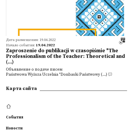
Дата размещения: 19.04.2022
Начало события:
19.04.2022
Zaproszenie do publikacji w czasopiśmie "The
Professionalism of the Teacher: Theoretical and
(...)
Объявление о подаче писем
Państwowa Wyższa Uczelnia "Donbaski Państwowy (...)
Kарта сайта
События
Новости