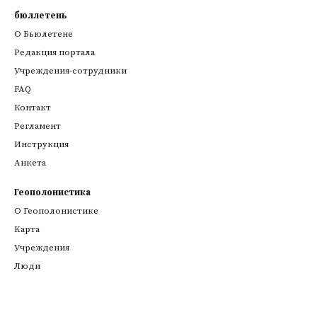
бюллетень
О Бьюлетене
Редакция портала
Учреждения-сотрудники
FAQ
Контакт
Регламент
Инструкция
Анкета
Геополонистика
О Геополонистике
Kарта
Учреждения
Люди