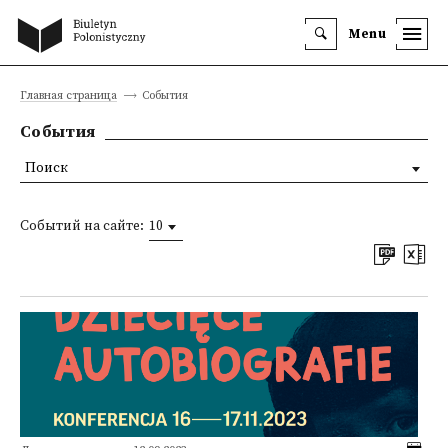
Menu
Главная страница
События
События
Поиск
Событий на сайте:
10