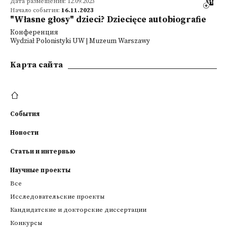
Дата размещения: 12.09.2023
Начало события:
16.11.2023
"Własne głosy" dzieci? Dziecięce autobiografie
Конференция
Wydział Polonistyki UW | Muzeum Warszawy
Kарта сайта
События
Новости
Статьи и интервью
Научные проекты
Все
Исследовательские проекты
Кандидатские и докторские диссертации
Конкурсы