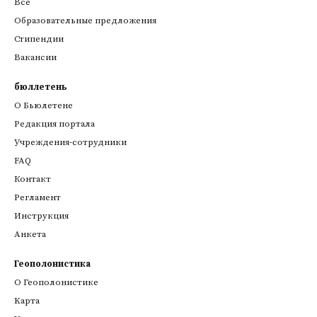
Все
Образовательные предложения
Стипендии
Вакансии
бюллетень
О Бьюлетене
Редакция портала
Учреждения-сотрудники
FAQ
Контакт
Регламент
Инструкция
Анкета
Геополонистика
О Геополонистике
Kарта