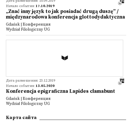
Дата размещения: 10.09.2019
Начало события:
17.10.2019
„Znać inny język to jak posiadać drugą duszę” /
międzynarodowa konferencja glottodydaktyczna
Gdańsk | Конференция
Wydział Filologiczny UG
Дата размещения: 23.12.2019
Начало события:
13.05.2020
Konferencja epigraficzna Lapides clamabunt
Gdańsk | Конференция
Wydział Filologiczny UG
Kарта сайта