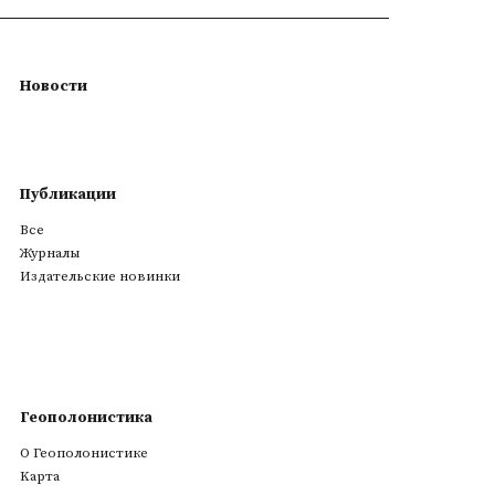
Новости
Публикации
Все
Журналы
Издательские новинки
Геополонистика
О Геополонистике
Kарта