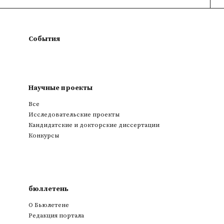
События
Научные проекты
Все
Исследовательские проекты
Кандидатские и докторские диссертации
Конкурсы
бюллетень
О Бьюлетене
Редакция портала