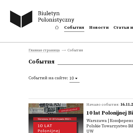
События
Новости
Статьи 
События
Главная страница
События
Событий на сайте:
10
Начало события:
16.11.
10 lat Polonijnej 
Warszawa | Конферен
Polskie Towarzystwo Bibl
UW