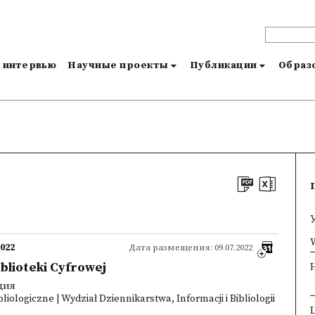
и интервью
Научные проекты
Публикации
Образо
×
W
2022
Дата размещения: 09.07.2022
Biblioteki Cyfrowej
ция
iologiczne | Wydział Dziennikarstwa, Informacji i Bibliologii