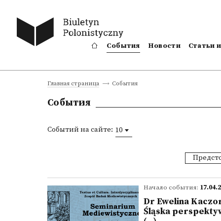
События
Новости
Статьи 
События
Главная страница
События
Событий на сайте:
10
Предст
Начало события:
17.04.
Dr Ewelina Kaczo
Śląska perspektyw