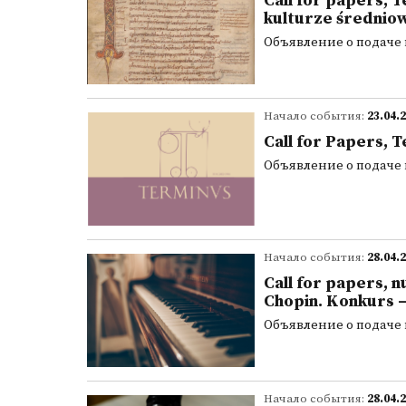
Call for papers, T
kulturze średnio
Объявление о подаче
Начало события:
23.04.
Call for Papers, 
Объявление о подаче
Начало события:
28.04.
Call for papers, 
Chopin. Konkurs –
Объявление о подаче
Начало события:
28.04.