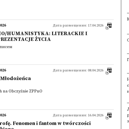
2026
Дата размещения: 17.04.2026
, BIO/HUMANISTYKA: LITERACKIE I
REZENTACJE ŻYCIA
 писем
2026
Дата размещения: 08.04.2026
 Młodożeńca
ch na Obczyźnie ZPPnO
2026
Дата размещения: 16.04.2026
rofę. Fenomen i fantom w twórczości