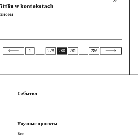
ittlin w kontekstach
 писем
1
279
280
281
286
События
Научные проекты
Все