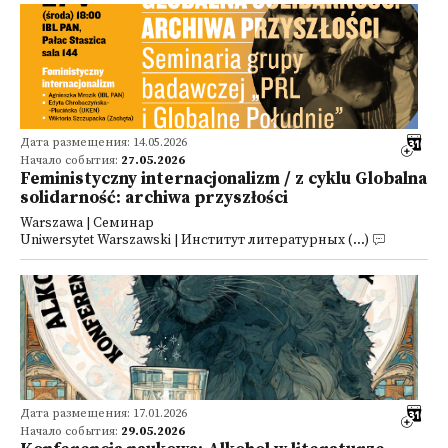
Дата размещения: 14.05.2026
Начало события:
27.05.2026
Feministyczny internacjonalizm / z cyklu Globalna
solidarność: archiwa przyszłości
Warszawa | Семинар
Uniwersytet Warszawski | Институт литературных (...)
Дата размещения: 17.01.2026
Начало события:
29.05.2026