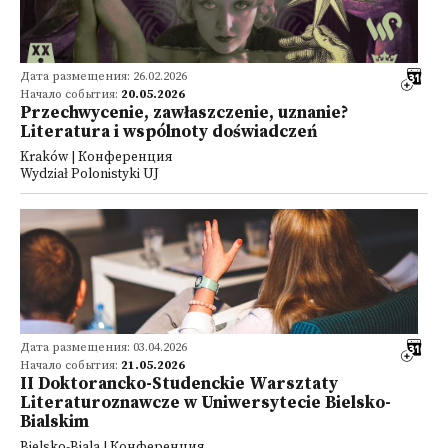
Дата размещения: 26.02.2026
Начало события:
20.05.2026
Przechwycenie, zawłaszczenie, uznanie?
Literatura i wspólnoty doświadczeń
Kraków | Конференция
Wydział Polonistyki UJ
Дата размещения: 03.04.2026
Начало события:
21.05.2026
II Doktorancko-Studenckie Warsztaty
Literaturoznawcze w Uniwersytecie Bielsko-
Bialskim
Bielsko-Biala | Конференция