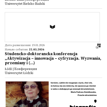
Uniwersytet Bielsko-Bialski
Дата размещения: 19.01.2026
Начало события:
22.05.2026
Studencko-doktorancka konferencja
„Aktywizacja – innowacja – cyfryzacja. Wyzwania,
przemiany i (...)
Łódź | Конференция
Uniwersytet Łódzki