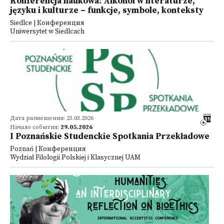
Konferencja naukowa: Alkohol w literaturze,
języku i kulturze – funkcje, symbole, konteksty
Siedlce | Конференция
Uniwersytet w Siedlcach
Дата размещения: 23.03.2026
Начало события:
29.05.2026
I Poznańskie Studenckie Spotkania Przekładowe
Poznań | Конференция
Wydział Filologii Polskiej i Klasycznej UAM