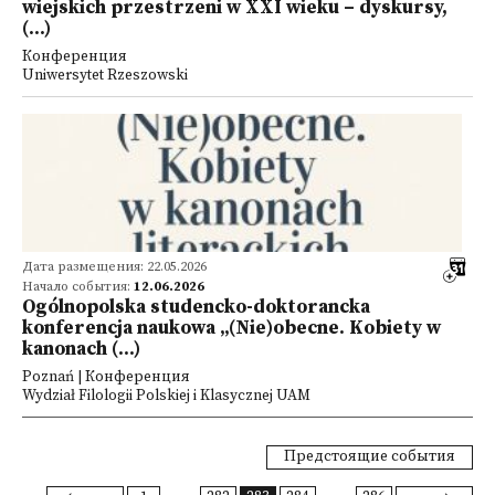
wiejskich przestrzeni w XXI wieku – dyskursy,
(...)
Конференция
Uniwersytet Rzeszowski
Дата размещения: 22.05.2026
Начало события:
12.06.2026
Ogólnopolska studencko-doktorancka
konferencja naukowa „(Nie)obecne. Kobiety w
kanonach (...)
Poznań | Конференция
Wydział Filologii Polskiej i Klasycznej UAM
Предстоящие события