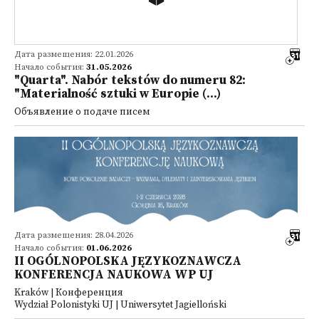
Дата размещения: 22.01.2026
Начало события:
31.05.2026
"Quarta". Nabór tekstów do numeru 82:
"Materialność sztuki w Europie (...)
Объявление о подаче писем
Дата размещения: 28.04.2026
Начало события:
01.06.2026
II OGÓLNOPOLSKA JĘZYKOZNAWCZA
KONFERENCJA NAUKOWA WP UJ
Kraków | Конференция
Wydział Polonistyki UJ | Uniwersytet Jagielloński