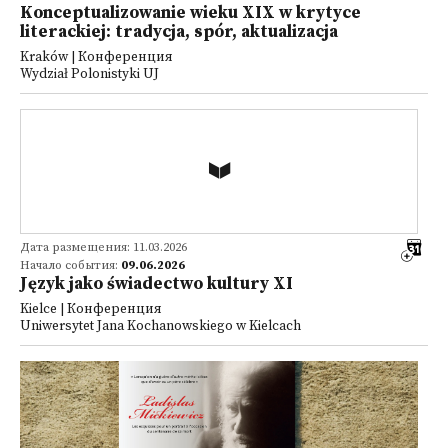
Konceptualizowanie wieku XIX w krytyce
literackiej: tradycja, spór, aktualizacja
Kraków | Конференция
Wydział Polonistyki UJ
Дата размещения: 11.03.2026
Начало события:
09.06.2026
Język jako świadectwo kultury XI
Kielce | Конференция
Uniwersytet Jana Kochanowskiego w Kielcach