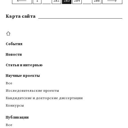
1
282
283
284
286
Kарта сайта
События
Новости
Статьи и интервью
Научные проекты
Все
Исследовательские проекты
Кандидатские и докторские диссертации
Конкурсы
Публикации
Все