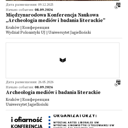
Дата размещения: 09.12.2025
Начало события:
08.09.2026
Międzynarodowa Konferencja Naukowa
„Archeologia mediów i badania literackie”
Kraków | Конференция
Wydział Polonistyki UJ | Uniwersytet Jagielloński
Дата размещения: 26.05.2026
Начало события:
08.09.2026
Archeologia mediów i badania literackie
Kraków | Конференция
Uniwersytet Jagielloński