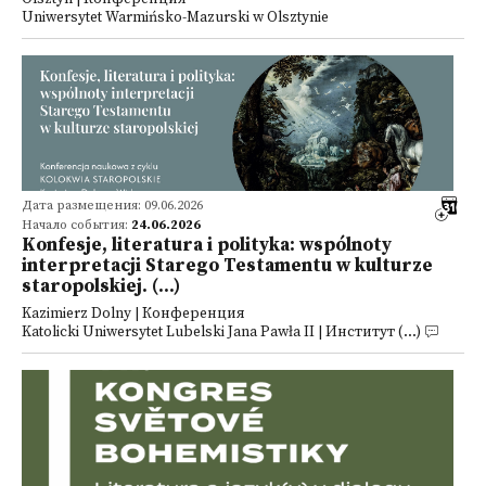
Uniwersytet Warmińsko-Mazurski w Olsztynie
Дата размещения: 09.06.2026
Начало события:
24.06.2026
Konfesje, literatura i polityka: wspólnoty
interpretacji Starego Testamentu w kulturze
staropolskiej. (...)
Kazimierz Dolny | Конференция
Katolicki Uniwersytet Lubelski Jana Pawła II | Институт (...)