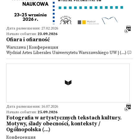
Дата размещения: 27.02.2026
Начало события:
23.09.2026
Ofiara i ofiarność
Warszawa | Конференция
Wydział Artes Liberales Uniwersytetu Warszawskiego UW | (...)
Дата размещения: 16.07.2026
Начало события:
25.09.2026
Fotografia w artystycznych tekstach kultury.
Motywy, ślady obecności, konteksty /
Ogólnopolska (...)
Конференция