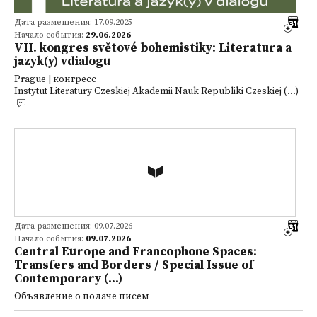
Дата размещения: 17.09.2025
Начало события:
29.06.2026
VII. kongres světové bohemistiky: Literatura a
jazyk(y) vdialogu
Prague | конгресс
Instytut Literatury Czeskiej Akademii Nauk Republiki Czeskiej (...)
Дата размещения: 09.07.2026
Начало события:
09.07.2026
Central Europe and Francophone Spaces:
Transfers and Borders / Special Issue of
Contemporary (...)
Объявление о подаче писем