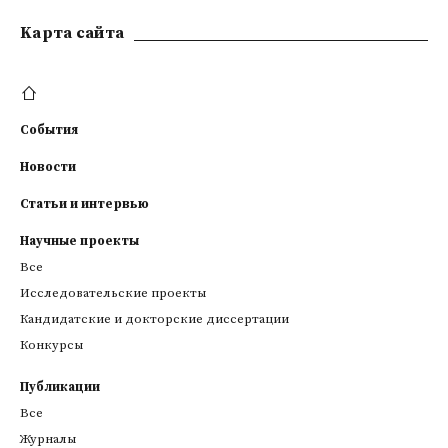
Kарта сайта
События
Новости
Статьи и интервью
Научные проекты
Все
Исследовательские проекты
Кандидатские и докторские диссертации
Конкурсы
Публикации
Все
Журналы