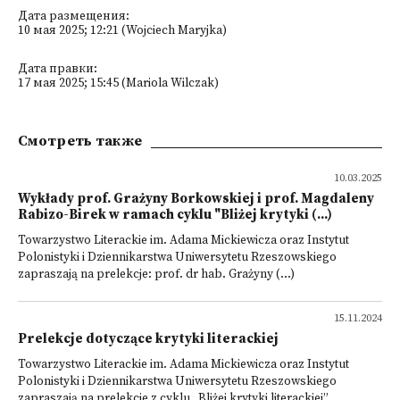
Дата размещения:
10 мая 2025; 12:21 (Wojciech Maryjka)
Дата правки:
17 мая 2025; 15:45 (Mariola Wilczak)
Смотреть также
10.03.2025
Wykłady prof. Grażyny Borkowskiej i prof. Magdaleny
Rabizo-Birek w ramach cyklu "Bliżej krytyki (...)
Towarzystwo Literackie im. Adama Mickiewicza oraz Instytut
Polonistyki i Dziennikarstwa Uniwersytetu Rzeszowskiego
zapraszają na prelekcje: prof. dr hab. Grażyny (...)
15.11.2024
Prelekcje dotyczące krytyki literackiej
Towarzystwo Literackie im. Adama Mickiewicza oraz Instytut
Polonistyki i Dziennikarstwa Uniwersytetu Rzeszowskiego
zapraszają na prelekcje z cyklu „Bliżej krytyki literackiej”.