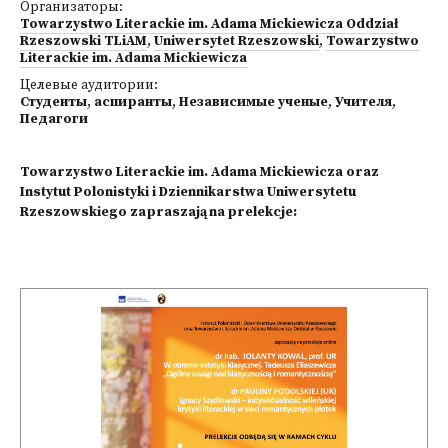
Организаторы:
Towarzystwo Literackie im. Adama Mickiewicza Oddział
Rzeszowski TLiAM
,
Uniwersytet Rzeszowski
,
Towarzystwo
Literackie im. Adama Mickiewicza
Целевые аудитории:
Студенты
,
аспиранты
,
Независимые ученые
,
Учителя
,
Педагоги
Towarzystwo Literackie im. Adama Mickiewicza oraz
Instytut Polonistyki i Dziennikarstwa Uniwersytetu
Rzeszowskiego zapraszają na prelekcje: