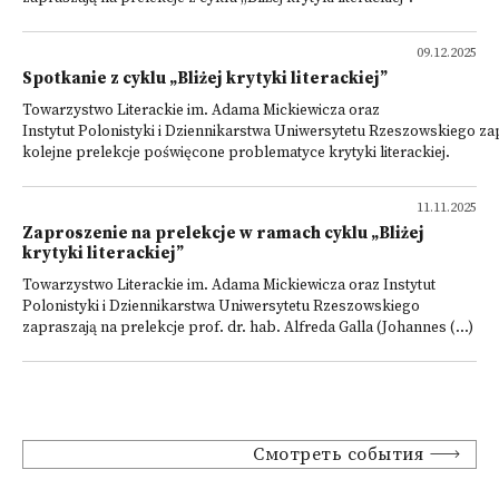
09.12.2025
Spotkanie z cyklu „Bliżej krytyki literackiej”
Towarzystwo Literackie im. Adama Mickiewicza oraz
Instytut Polonistyki i Dziennikarstwa Uniwersytetu Rzeszowskiego za
kolejne prelekcje poświęcone problematyce krytyki literackiej.
11.11.2025
Zaproszenie na prelekcje w ramach cyklu „Bliżej
krytyki literackiej”
Towarzystwo Literackie im. Adama Mickiewicza oraz Instytut
Polonistyki i Dziennikarstwa Uniwersytetu Rzeszowskiego
zapraszają na prelekcje prof. dr. hab. Alfreda Galla (Johannes (...)
Смотреть события