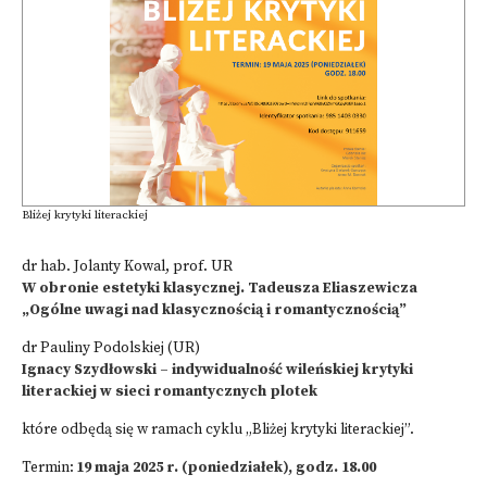
Bliżej krytyki literackiej
dr hab. Jolanty Kowal, prof. UR
W obronie estetyki klasycznej. Tadeusza Eliaszewicza
„Ogólne uwagi nad klasycznością i romantycznością”
dr Pauliny Podolskiej (UR)
Ignacy Szydłowski – indywidualność wileńskiej krytyki
literackiej w sieci romantycznych plotek
które odbędą się w ramach cyklu „Bliżej krytyki literackiej”.
Termin:
19 maja 2025 r. (poniedziałek), godz. 18.00