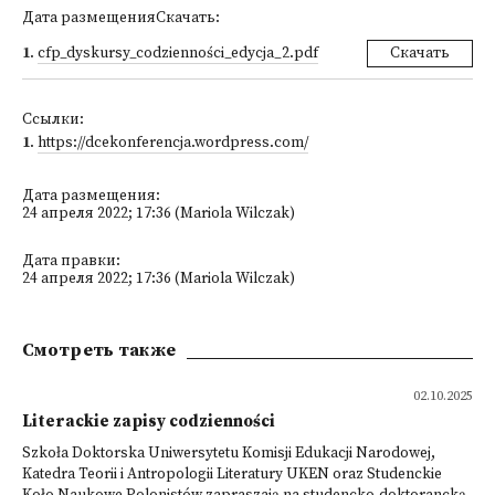
Дата размещенияСкачать:
1
.
cfp_dyskursy_codzienności_edycja_2.pdf
Скачать
Ссылки:
1
.
https://dcekonferencja.wordpress.com/
Дата размещения:
24 апреля 2022; 17:36 (Mariola Wilczak)
Дата правки:
24 апреля 2022; 17:36 (Mariola Wilczak)
Смотреть также
02.10.2025
Literackie zapisy codzienności
Szkoła Doktorska Uniwersytetu Komisji Edukacji Narodowej,
Katedra Teorii i Antropologii Literatury UKEN oraz Studenckie