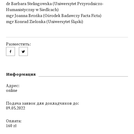
dr Barbara Stelingowska (Uniwersytet Przyrodniczo-
Humanistyczny w Siedlcach)
mgr Joanna Brońka (Ośrodek Badawczy Facta Ficta)
mgr Konrad Zielonka (Uniwersytet Śląski)
Разместить:
Информация
Адрес:
online
Подача заявок для докладчиков до:
09.05.2022
Оплата:
160 zł