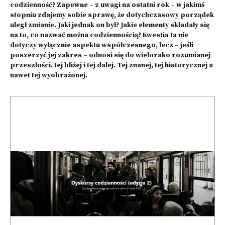
codzienność? Zapewne – z uwagi na ostatni rok – w jakimś
stopniu zdajemy sobie sprawę, że dotychczasowy porządek
uległ zmianie. Jaki jednak on był? Jakie elementy składały się
na to, co nazwać można codziennością? Kwestia ta nie
dotyczy wyłącznie aspektu współczesnego, lecz – jeśli
poszerzyć jej zakres – odnosi się do wielorako rozumianej
przeszłości. tej bliżej i tej dalej. Tej znanej, tej historycznej a
nawet tej wyobrażonej.