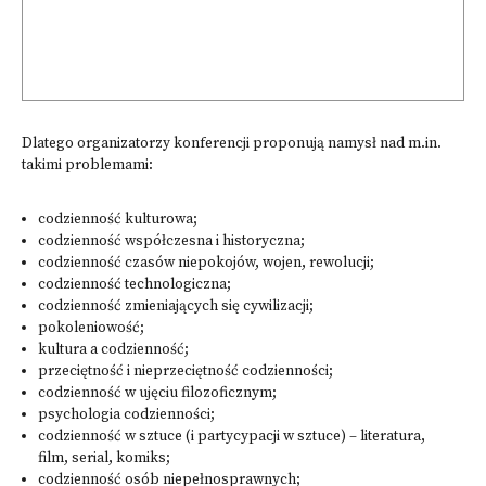
Dlatego organizatorzy konferencji proponują namysł nad m.in.
takimi problemami:
codzienność kulturowa;
codzienność współczesna i historyczna;
codzienność czasów niepokojów, wojen, rewolucji;
codzienność technologiczna;
codzienność zmieniających się cywilizacji;
pokoleniowość;
kultura a codzienność;
przeciętność i nieprzeciętność codzienności;
codzienność w ujęciu filozoficznym;
psychologia codzienności;
codzienność w sztuce (i partycypacji w sztuce) – literatura,
film, serial, komiks;
codzienność osób niepełnosprawnych;