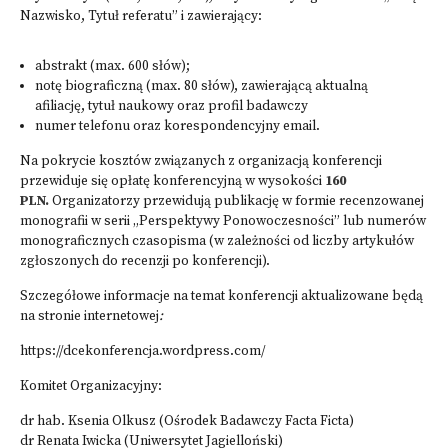
Nazwisko, Tytuł referatu” i zawierający:
abstrakt (max. 600 słów);
notę biograficzną (max. 80 słów), zawierającą aktualną
afiliację, tytuł naukowy oraz profil badawczy
numer telefonu oraz korespondencyjny email.
Na pokrycie kosztów związanych z organizacją konferencji
przewiduje się opłatę konferencyjną w wysokości
160
PLN.
Organizatorzy przewidują publikację w formie recenzowanej
monografii w serii „Perspektywy Ponowoczesności” lub numerów
monograficznych czasopisma (w zależności od liczby artykułów
zgłoszonych do recenzji po konferencji).
Szczegółowe informacje na temat konferencji aktualizowane będą
na stronie internetowej
:
https://dcekonferencja.wordpress.com/
Komitet Organizacyjny:
dr hab. Ksenia Olkusz (Ośrodek Badawczy Facta Ficta)
dr Renata Iwicka (Uniwersytet Jagielloński)