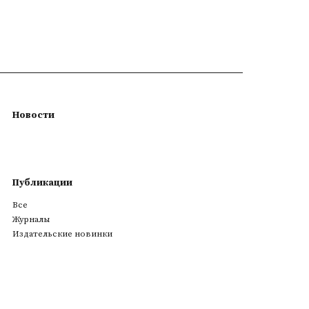
Новости
Публикации
Все
Журналы
Издательские новинки