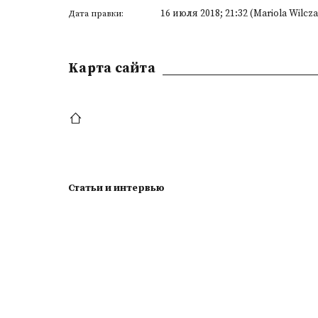
16 июля 2018; 21:32 (Mariola Wilcz
Дата правки:
Kарта сайта
Статьи и интервью