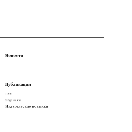
Новости
Публикации
Все
Журналы
Издательские новинки