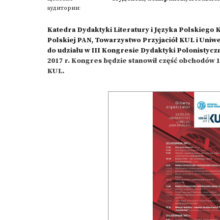
аудитории:
Katedra Dydaktyki Literatury i Języka Polskiego 
Polskiej PAN, Towarzystwo Przyjaciół KUL i Uniwe
do udziału w
III Kongresie Dydaktyki Polonistycz
2017 r.
Kongres będzie stanowił część obchodów 1
KUL.