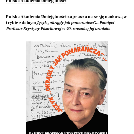
Polska Akademia Umiejętności
Polska Akademia Umiejętności zaprasza na sesję naukową w
trybie zdalnym
Język „okrągły jak pomarańcza”… Pamięci
Profesor Krystyny Pisarkowej w 90. rocznicę Jej urodzin
.