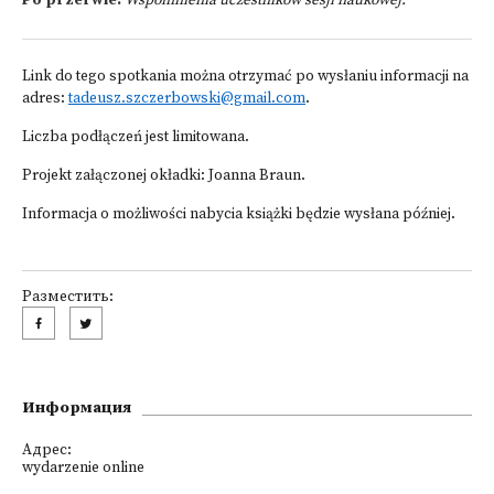
Po przerwie:
Wspomnienia uczestników sesji naukowej.
Link do tego spotkania można otrzymać po wysłaniu informacji na
adres:
tadeusz.szczerbowski@gmail.com
.
Liczba podłączeń jest limitowana.
Projekt załączonej okładki: Joanna Braun.
Informacja o możliwości nabycia książki będzie wysłana później.
Разместить:
Информация
Адрес:
wydarzenie online