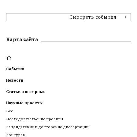
Смотреть события
Kарта сайта
События
Новости
Статьи и интервью
Научные проекты
Все
Исследовательские проекты
Кандидатские и докторские диссертации
Конкурсы