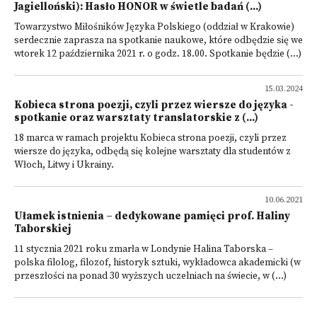
Jagielloński): Hasło HONOR w świetle badań (...)
Towarzystwo Miłośników Języka Polskiego (oddział w Krakowie)
serdecznie zaprasza na spotkanie naukowe, które odbędzie się we
wtorek 12 października 2021 r. o godz. 18.00. Spotkanie będzie (...)
15.03.2024
Kobieca strona poezji, czyli przez wiersze do języka -
spotkanie oraz warsztaty translatorskie z (...)
18 marca w ramach projektu Kobieca strona poezji, czyli przez
wiersze do języka, odbędą się kolejne warsztaty dla studentów z
Włoch, Litwy i Ukrainy.
10.06.2021
Ułamek istnienia – dedykowane pamięci prof. Haliny
Taborskiej
11 stycznia 2021 roku zmarła w Londynie Halina Taborska –
polska filolog, filozof, historyk sztuki, wykładowca akademicki (w
przeszłości na ponad 30 wyższych uczelniach na świecie, w (...)