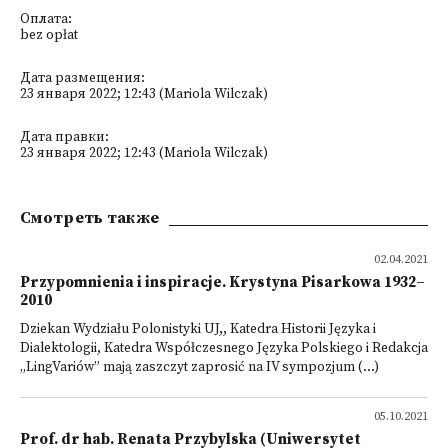
Оплата:
bez opłat
Дата размещения:
23 января 2022; 12:43 (Mariola Wilczak)
Дата правки:
23 января 2022; 12:43 (Mariola Wilczak)
Смотреть также
02.04.2021
Przypomnienia i inspiracje. Krystyna Pisarkowa 1932–
2010
Dziekan Wydziału Polonistyki UJ,, Katedra Historii Języka i
Dialektologii, Katedra Współczesnego Języka Polskiego i Redakcja
„LingVariów” mają zaszczyt zaprosić na IV sympozjum (...)
05.10.2021
Prof. dr hab. Renata Przybylska (Uniwersytet