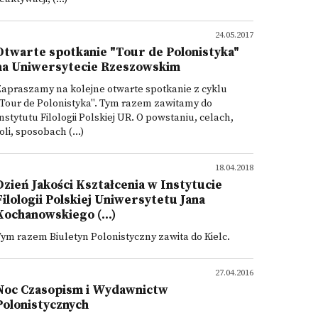
24.05.2017
Otwarte spotkanie "Tour de Polonistyka"
na Uniwersytecie Rzeszowskim
apraszamy na kolejne otwarte spotkanie z cyklu
Tour de Polonistyka". Tym razem zawitamy do
nstytutu Filologii Polskiej UR. O powstaniu, celach,
oli, sposobach (...)
18.04.2018
Dzień Jakości Kształcenia w Instytucie
Filologii Polskiej Uniwersytetu Jana
Kochanowskiego (...)
ym razem Biuletyn Polonistyczny zawita do Kielc.
27.04.2016
Noc Czasopism i Wydawnictw
Polonistycznych