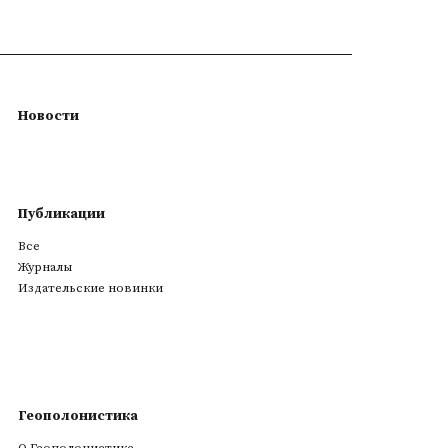
Новости
Публикации
Все
Журналы
Издательские новинки
Геополонистика