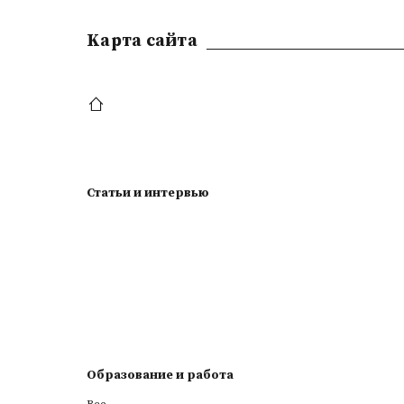
Kарта сайта
Статьи и интервью
Образование и работа