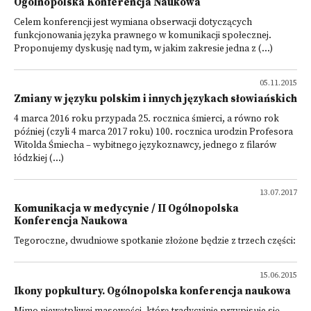
Ogólnopolska Konferencja Naukowa
Celem konferencji jest wymiana obserwacji dotyczących
funkcjonowania języka prawnego w komunikacji społecznej.
Proponujemy dyskusję nad tym, w jakim zakresie jedna z (...)
05.11.2015
Zmiany w języku polskim i innych językach słowiańskich
4 marca 2016 roku przypada 25. rocznica śmierci, a równo rok
później (czyli 4 marca 2017 roku) 100. rocznica urodzin Profesora
Witolda Śmiecha – wybitnego językoznawcy, jednego z filarów
łódzkiej (...)
13.07.2017
Komunikacja w medycynie / II Ogólnopolska
Konferencja Naukowa
Tegoroczne, dwudniowe spotkanie złożone będzie z trzech części:
15.06.2015
Ikony popkultury. Ogólnopolska konferencja naukowa