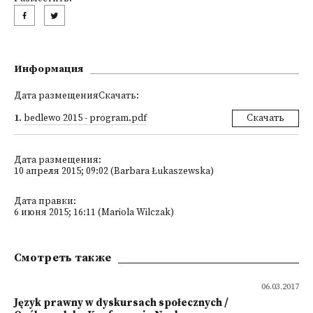
Информация
Дата размещенияСкачать:
1
.
bedlewo 2015 - program.pdf
Скачать
Дата размещения:
10 апреля 2015; 09:02 (Barbara Łukaszewska)
Дата правки:
6 июня 2015; 16:11 (Mariola Wilczak)
Смотреть также
06.03.2017
Język prawny w dyskursach społecznych /