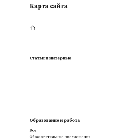
Kарта сайта
Статьи и интервью
Образование и работа
Все
Образовательные предложения