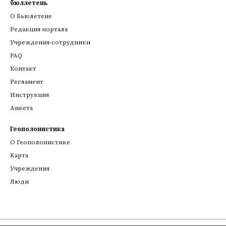
бюллетень
О Бьюлетене
Редакция портала
Учреждения-сотрудники
FAQ
Контакт
Регламент
Инструкция
Анкета
Геополонистика
О Геополонистике
Kарта
Учреждения
Люди