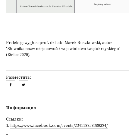
Prelekcję wygłosi prof. dr hab. Marek Ruszkowski, autor
"Słownika nazw miejscowości województwa świętokrzyskiego"
(Kielce 2020).
Разместить:
Информация
Ссылки:
1
.
https://www.facebook.com/events/234118838380324/