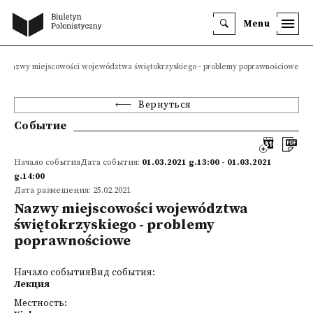
Menu
Nazwy miejscowości województwa świętokrzyskiego - problemy poprawnościowe
Вернуться
Событие
Начало событияДата события:
01.03.2021 g.13:00 - 01.03.2021
g.14:00
Дата размещения: 25.02.2021
Nazwy miejscowości województwa
świętokrzyskiego - problemy
poprawnościowe
Начало событияВид события:
Лекция
Местность: