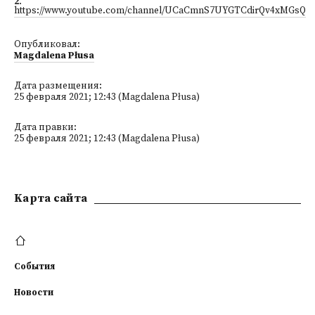
2
.
https://www.youtube.com/channel/UCaCmnS7UYGTCdirQv4xMGsQ
Опубликовал:
Magdalena Płusa
Дата размещения:
25 февраля 2021; 12:43 (Magdalena Płusa)
Дата правки:
25 февраля 2021; 12:43 (Magdalena Płusa)
Kарта сайта
События
Новости