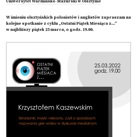
Uniwersytet Warmińsko-Mazurski w Olsztynie
W imieniu olsztyńskich polonistów i anglistów zapraszam na
kolejne spotkanie z cyklu „Ostatni Piątek Miesiąca z…”
w najbliższy piątek 25 marca, o godz. 19.00.