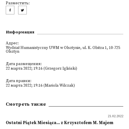
Разместить:
Информация
Адрес:
Wydział Humanistyczny UWM w Olsztynie, ul. K. Obitza 1, 10-725
Olsztyn
Дата размещения:
22 марта 2022; 19:16 (Grzegorz Igliński)
Дата правки:
22 марта 2022; 19:16 (Mariola Wilczak)
Смотреть также
21.02.2022
Ostatni Piątek Miesiąca... z Krzysztofem M. Majem