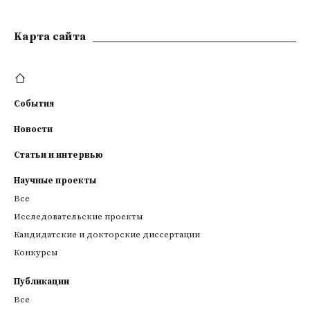
Kарта сайта
События
Новости
Статьи и интервью
Научные проекты
Все
Исследовательские проекты
Кандидатские и докторские диссертации
Конкурсы
Публикации
Все