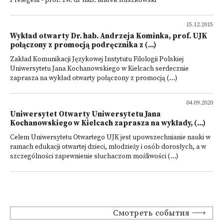
Prelegent - prof. zw. dr hab. Marek Ruszkowski
15.12.2015
Wykład otwarty Dr. hab. Andrzeja Kominka, prof. UJK
połączony z promocją podręcznika z (...)
Zakład Komunikacji Językowej Instytutu Filologii Polskiej
Uniwersytetu Jana Kochanowskiego w Kielcach serdecznie
zaprasza na wykład otwarty połączony z promocją (...)
04.09.2020
Uniwersytet Otwarty Uniwersytetu Jana
Kochanowskiego w Kielcach zaprasza na wykłady, (...)
Celem Uniwersytetu Otwartego UJK jest upowszechnianie nauki w
ramach edukacji otwartej dzieci, młodzieży i osób dorosłych, a w
szczególności zapewnienie słuchaczom możliwości (...)
Смотреть события