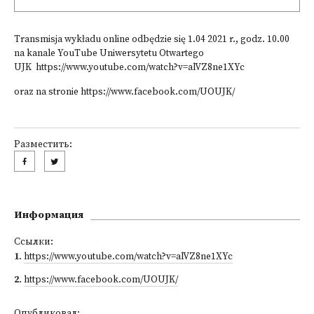
Transmisja wykładu online odbędzie się 1.04 2021 r., godz. 10.00
na kanale YouTube Uniwersytetu Otwartego
UJK
https://www.youtube.com/watch?v=alVZ8ne1XYc
oraz na stronie
https://www.facebook.com/UOUJK/
Разместить:
Информация
Ссылки:
1
.
https://www.youtube.com/watch?v=alVZ8ne1XYc
2
.
https://www.facebook.com/UOUJK/
Опубликовал: