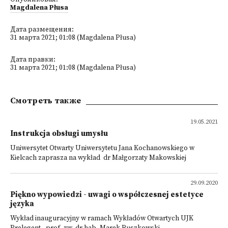
Magdalena Płusa
Дата размещения:
31 марта 2021; 01:08 (Magdalena Płusa)
Дата правки:
31 марта 2021; 01:08 (Magdalena Płusa)
Смотреть также
19.05.2021
Instrukcja obsługi umysłu
Uniwersytet Otwarty Uniwersytetu Jana Kochanowskiego w
Kielcach zaprasza na wykład dr Małgorzaty Makowskiej
29.09.2020
Piękno wypowiedzi - uwagi o współczesnej estetyce
języka
Wykład inauguracyjny w ramach Wykładów Otwartych UJK