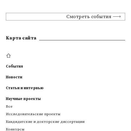
Смотреть события
Kарта сайта
События
Новости
Статьи и интервью
Научные проекты
Все
Исследовательские проекты
Кандидатские и докторские диссертации
Конкурсы