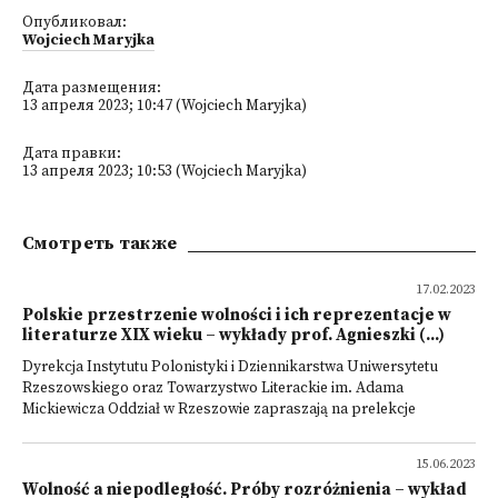
Опубликовал:
Wojciech Maryjka
Дата размещения:
13 апреля 2023; 10:47 (Wojciech Maryjka)
Дата правки:
13 апреля 2023; 10:53 (Wojciech Maryjka)
Смотреть также
17.02.2023
Polskie przestrzenie wolności i ich reprezentacje w
literaturze XIX wieku – wykłady prof. Agnieszki (...)
Dyrekcja Instytutu Polonistyki i Dziennikarstwa Uniwersytetu
Rzeszowskiego oraz Towarzystwo Literackie im. Adama
Mickiewicza Oddział w Rzeszowie zapraszają na prelekcje
15.06.2023
Wolność a niepodległość. Próby rozróżnienia – wykład