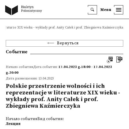
Menu
 literaturze XIX wieku - wykłady prof. Anity Całek i prof. Zbiegniewa Kaźmierczyka
Вернуться
Событие
Начало событияДата события:
17.04.2023 g.18:00 - 17.04.2023
g.20:00
Дата размещения: 13.04.2023
Polskie przestrzenie wolności i ich
reprezentacje w literaturze XIX wieku -
wykłady prof. Anity Całek i prof.
Zbiegniewa Kaźmierczyka
Начало событияВид события:
Лекция